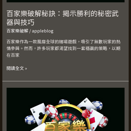
的
秘
百家樂破解秘訣：揭示勝利的秘密武
密
器與技巧
武
器
百家樂破解
/
appleblog
與
技
百家樂作為一款風靡全球的賭場遊戲，吸引了無數玩家的熱
巧
情參與。然而，許多玩家都渴望找到一套穩贏的策略，以期
在百家
閱讀全文 »
LEO
百
家
樂
熱
推：