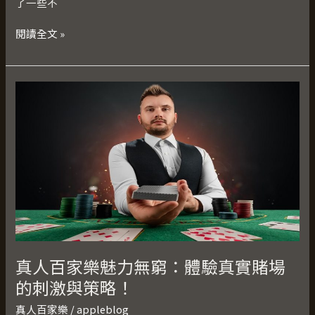
防
了一些不
範
閱讀全文 »
對
策
真
人
百
家
樂
魅
力
無
窮：
體
驗
真人百家樂魅力無窮：體驗真實賭場
真
的刺激與策略！
實
賭
真人百家樂
/
appleblog