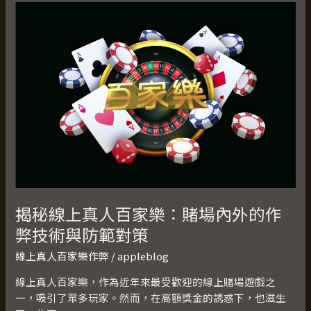
法
揭
秘
線
上
真
人
百
家
樂：
賭
場
內
外
揭秘線上真人百家樂：賭場內外的作
的
弊技術與防範對策
作
弊
線上真人百家樂作弊
/
appleblog
技
術
線上真人百家樂，作為近年來最受歡迎的線上賭場遊戲之
與
一，吸引了眾多玩家。然而，在高額獎金的誘惑下，也滋生