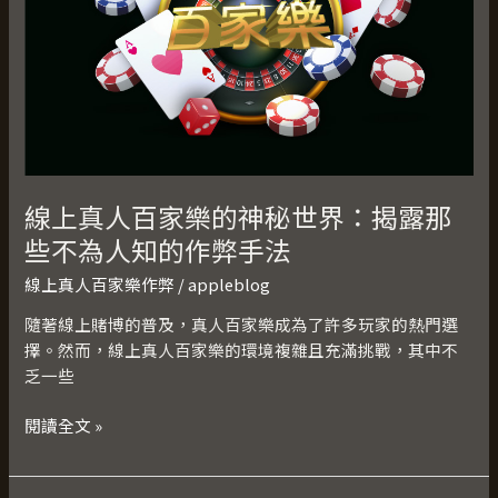
家
樂
的
神
秘
世
界：
揭
線上真人百家樂的神秘世界：揭露那
露
些不為人知的作弊手法
那
些
線上真人百家樂作弊
/
appleblog
不
為
隨著線上賭博的普及，真人百家樂成為了許多玩家的熱門選
人
擇。然而，線上真人百家樂的環境複雜且充滿挑戰，其中不
知
乏一些
的
閱讀全文 »
作
弊
手