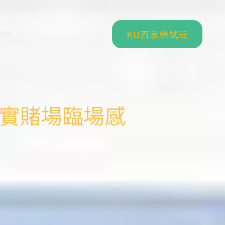
KU百家樂試玩
樂推薦
真實賭場臨場感