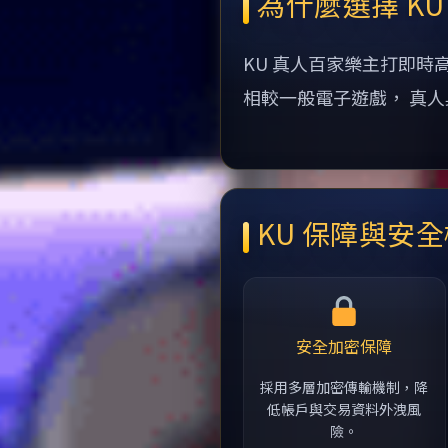
為什麼選擇 K
KU 真人百家樂主打即
相較一般電子遊戲， 真
KU 保障與安
安全加密保障
採用多層加密傳輸機制，降
低帳戶與交易資料外洩風
險。