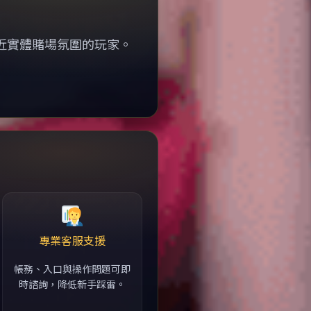
接近實體賭場氛圍的玩家。
專業客服支援
帳務、入口與操作問題可即
時諮詢，降低新手踩雷。