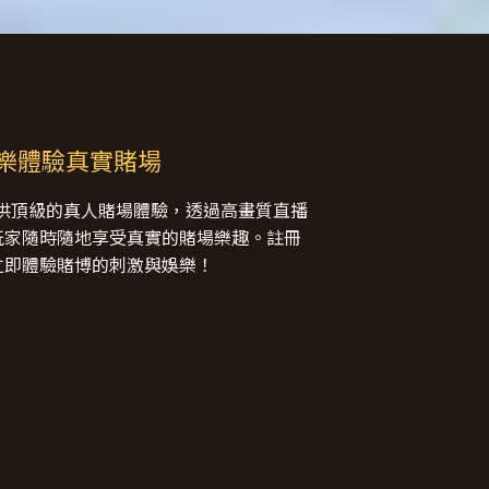
家樂體驗真實賭場
提供頂級的真人賭場體驗，透過高畫質直播
玩家隨時隨地享受真實的賭場樂趣。註冊
立即體驗賭博的刺激與娛樂！