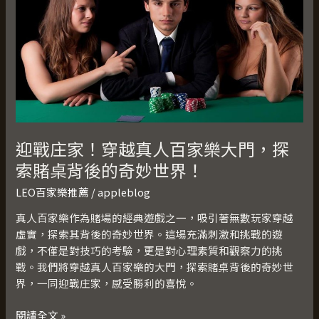
家！
穿
越
真
人
百
家
樂
大
迎戰庄家！穿越真人百家樂大門，探
門，
索賭桌背後的奇妙世界！
探
索
LEO百家樂推薦
/
appleblog
賭
真人百家樂作為賭場的經典遊戲之一，吸引著無數玩家穿越
桌
虛實，探索其背後的奇妙世界。這場充滿刺激和挑戰的遊
背
戲，不僅是對技巧的考驗，更是對心理素質和觀察力的挑
後
戰。我們將穿越真人百家樂的大門，探索賭桌背後的奇妙世
的
界，一同迎戰庄家，感受勝利的喜悅。
奇
妙
閱讀全文 »
世