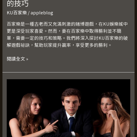
的技巧
贏
率
KU百家樂
/
appleblog
的
技
百家樂是一種古老而又充滿刺激的賭博遊戲，在KU娛樂城中
巧
更是深受玩家喜愛。然而，要在百家樂中取得勝利並不簡
單，需要一定的技巧和策略。我們將深入探討KU百家樂的破
解遊戲祕訣，幫助玩家提升贏率，享受更多的勝利。
閱讀全文 »
真
人
百
家
樂：
即
刻
體