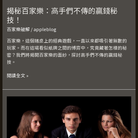
的
揭秘百家樂：高手們不傳的贏錢秘
贏
技！
錢
秘
百家樂破解
/
appleblog
技！
百家樂，這個賭桌上的經典遊戲，一直以來都吸引著無數的
玩家。而在這場看似紙牌之間的博弈中，究竟藏著怎樣的秘
密？我們將揭開百家樂的面紗，探討高手們不傳的贏錢秘
技。
閱讀全文 »
揭
開
真
人
百
家