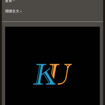
重要。
守
護
閱讀全文 »
您
的
勝
探
利！
索
KU
百
家
樂：
賭
桌
上
的
華
麗
挑
戰