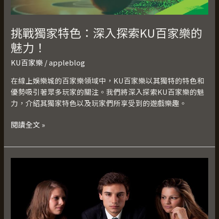
探
索
KU
挑戰獨家特色：深入探索KU百家樂的
百
魅力！
家
KU百家樂
/
appleblog
樂
的
在線上娛樂城的百家樂領域中，KU百家樂以其獨特的特色和
魅
優勢吸引著眾多玩家的關注。我們將深入探索KU百家樂的魅
力！
力，介紹其獨家特色以及玩家們所享受到的遊戲樂趣。
閱讀全文 »
賭
場
中
的
精