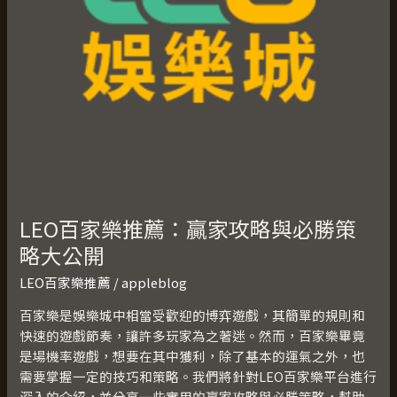
攻
略
與
必
勝
策
略
大
公
開
LEO百家樂推薦：贏家攻略與必勝策
略大公開
LEO百家樂推薦
/
appleblog
百家樂是娛樂城中相當受歡迎的博弈遊戲，其簡單的規則和
快速的遊戲節奏，讓許多玩家為之著迷。然而，百家樂畢竟
是場機率遊戲，想要在其中獲利，除了基本的運氣之外，也
需要掌握一定的技巧和策略。我們將針對LEO百家樂平台進行
深入的介紹，並分享一些實用的贏家攻略與必勝策略，幫助