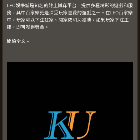
LEO娛樂城是知名的線上博弈平台，提供多種精彩的遊戲和服
務，其中百家樂更是深受玩家喜愛的遊戲之一。在LEO百家樂
中，玩家可以下注莊家、閒家或和局獲勝。如果玩家下注正
確，即可獲得獎金。
閱讀全文 »
KU
百
家
樂：
揭
示
賭
場
策
略
與