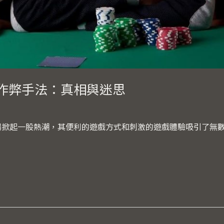
作弊手法：真相與迷思
掀起一股熱潮，其便利的遊戲方式和刺激的遊戲體驗吸引了無數玩