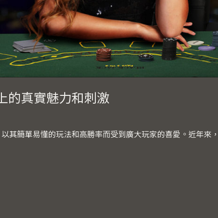
上的真實魅力和刺激
，以其簡單易懂的玩法和高勝率而受到廣大玩家的喜愛。近年來