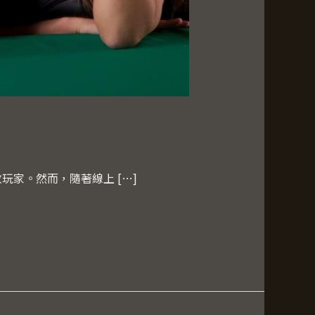
家。然而，隨著線上 […]