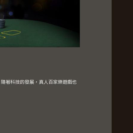
，隨著科技的發展，真人百家樂遊戲也