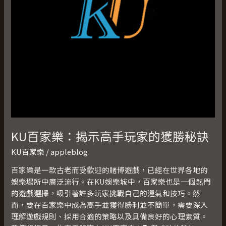
手
玩
家
的
獲
勝
秘
訣
KU百家樂：揭示高手玩家的獲勝秘訣
KU百家樂
/
appleblog
百家樂是一款古老而受歡迎的賭博遊戲，已經在世界各地的
娛樂場所中廣泛流行。在KU娛樂城中，百家樂也是一個熱門
的遊戲選擇，吸引著許多玩家挑戰自己的運氣和技巧。然
而，要在百家樂中成為高手並獲得勝利並不簡單，需要深入
理解遊戲規則、採用合適的策略以及具備良好的心理素質。