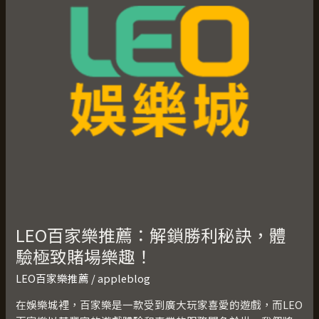
推
薦：
解
鎖
勝
利
秘
訣，
體
驗
極
致
賭
場
LEO百家樂推薦：解鎖勝利秘訣，體
樂
驗極致賭場樂趣！
趣！
LEO百家樂推薦
/
appleblog
在娛樂城裡，百家樂是一款受到廣大玩家喜愛的遊戲，而LEO