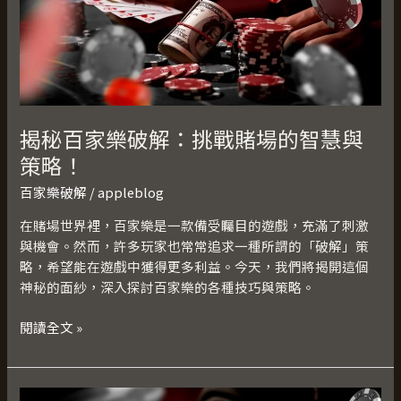
破
解：
挑
戰
賭
場
揭秘百家樂破解：挑戰賭場的智慧與
的
策略！
智
慧
百家樂破解
/
appleblog
與
策
在賭場世界裡，百家樂是一款備受矚目的遊戲，充滿了刺激
略！
與機會。然而，許多玩家也常常追求一種所謂的「破解」策
略，希望能在遊戲中獲得更多利益。今天，我們將揭開這個
神秘的面紗，深入探討百家樂的各種技巧與策略。
閱讀全文 »
揭