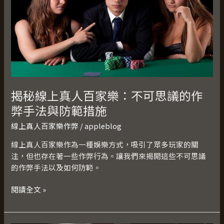
真
人
百
家
樂：
不
可
思
揭秘線上真人百家樂：不可思議的作
議
弊手法與防範措施
的
作
線上真人百家樂作弊
/
appleblog
弊
線上真人百家樂作為一種娛樂方式，吸引了眾多玩家的關
手
注，但也存在著一些作弊行為。讓我們來揭開這些不可思議
法
的作弊手法以及如何防範。
與
防
閱讀全文 »
範
措
施