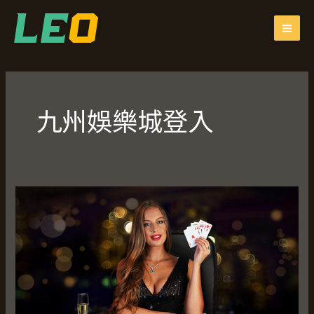
跳
文
MAI
至
章
ME
主
分
要
頁
內
容
九州娛樂城登入
揭
開
荷
官
的
秘
密：
真