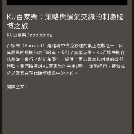
旅
KU百家樂：策略與運氣交織的刺激賭
博之旅
KU百家樂
/
appleblog
百家樂（Baccarat）是賭場中備受歡迎的桌上遊戲之一，因
其簡單的規則和高回報率，吸引了無數玩家。KU百家樂則在
此基礎上進行了創新和優化，提供了更為豐富和刺激的遊戲
體驗。我們將探討KU百家樂的基本規則、策略運用、運氣成
分以及其在現代賭博娛樂中的地位。
閱讀全文 »
LEO
百
家
樂