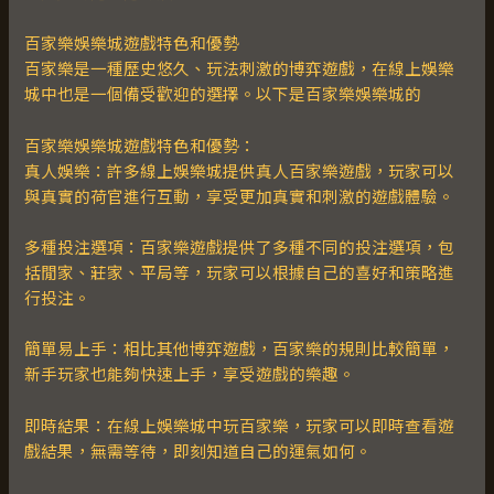
百家樂娛樂城遊戲特色和優勢
百家樂是一種歷史悠久、玩法刺激的博弈遊戲，在線上娛樂
城中也是一個備受歡迎的選擇。以下是百家樂娛樂城的
百家樂娛樂城遊戲特色和優勢：
真人娛樂：許多線上娛樂城提供真人百家樂遊戲，玩家可以
與真實的荷官進行互動，享受更加真實和刺激的遊戲體驗。
多種投注選項：百家樂遊戲提供了多種不同的投注選項，包
括閒家、莊家、平局等，玩家可以根據自己的喜好和策略進
行投注。
簡單易上手：相比其他博弈遊戲，百家樂的規則比較簡單，
新手玩家也能夠快速上手，享受遊戲的樂趣。
即時結果：在線上娛樂城中玩百家樂，玩家可以即時查看遊
戲結果，無需等待，即刻知道自己的運氣如何。