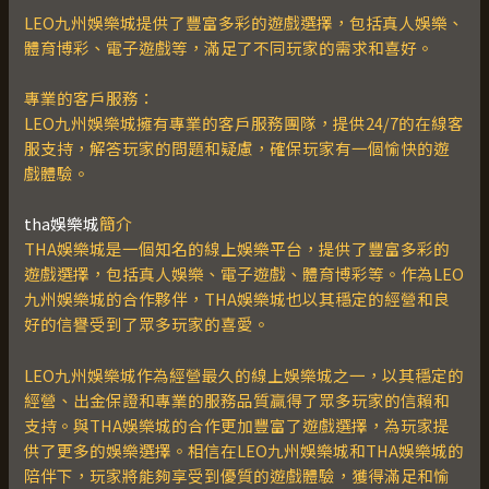
LEO九州娛樂城提供了豐富多彩的遊戲選擇，包括真人娛樂、
體育博彩、電子遊戲等，滿足了不同玩家的需求和喜好。
專業的客戶服務：
LEO九州娛樂城擁有專業的客戶服務團隊，提供24/7的在線客
服支持，解答玩家的問題和疑慮，確保玩家有一個愉快的遊
戲體驗。
tha娛樂城
簡介
THA娛樂城是一個知名的線上娛樂平台，提供了豐富多彩的
遊戲選擇，包括真人娛樂、電子遊戲、體育博彩等。作為LEO
九州娛樂城的合作夥伴，THA娛樂城也以其穩定的經營和良
好的信譽受到了眾多玩家的喜愛。
LEO九州娛樂城作為經營最久的線上娛樂城之一，以其穩定的
經營、出金保證和專業的服務品質贏得了眾多玩家的信賴和
支持。與THA娛樂城的合作更加豐富了遊戲選擇，為玩家提
供了更多的娛樂選擇。相信在LEO九州娛樂城和THA娛樂城的
陪伴下，玩家將能夠享受到優質的遊戲體驗，獲得滿足和愉