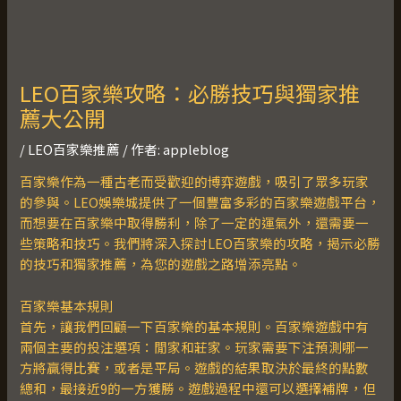
LEO百家樂攻略：必勝技巧與獨家推
薦大公開
/
LEO百家樂推薦
/ 作者:
appleblog
百家樂作為一種古老而受歡迎的博弈遊戲，吸引了眾多玩家
的參與。LEO娛樂城提供了一個豐富多彩的百家樂遊戲平台，
而想要在百家樂中取得勝利，除了一定的運氣外，還需要一
些策略和技巧。我們將深入探討LEO百家樂的攻略，揭示必勝
的技巧和獨家推薦，為您的遊戲之路增添亮點。
百家樂基本規則
首先，讓我們回顧一下百家樂的基本規則。百家樂遊戲中有
兩個主要的投注選項：閒家和莊家。玩家需要下注預測哪一
方將贏得比賽，或者是平局。遊戲的結果取決於最終的點數
總和，最接近9的一方獲勝。遊戲過程中還可以選擇補牌，但