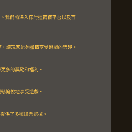
一。我們將深入探討這兩個平台以及百
等，讓玩家能夠盡情享受遊戲的樂趣。
得更多的獎勵和福利。
輕鬆愉悅地享受遊戲。
家提供了多種娛樂選擇。