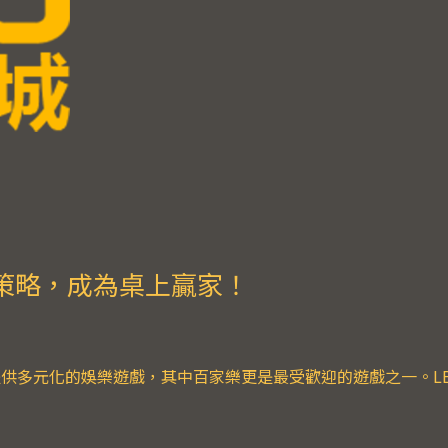
握策略，成為桌上贏家！
提供多元化的娛樂遊戲，其中百家樂更是最受歡迎的遊戲之一。L