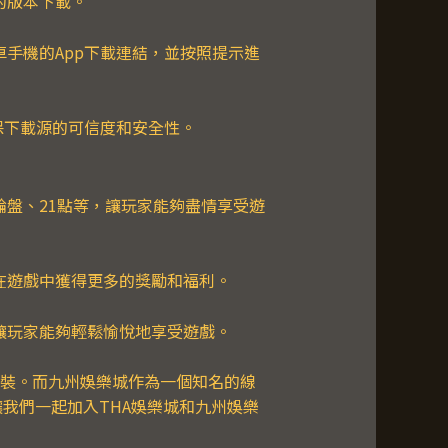
的版本下載。
卓手機的App下載連結，並按照提示進
保下載源的可信度和安全性。
盤、21點等，讓玩家能夠盡情享受遊
在遊戲中獲得更多的獎勵和福利。
讓玩家能夠輕鬆愉悅地享受遊戲。
安裝。而九州娛樂城作為一個知名的線
我們一起加入THA娛樂城和九州娛樂