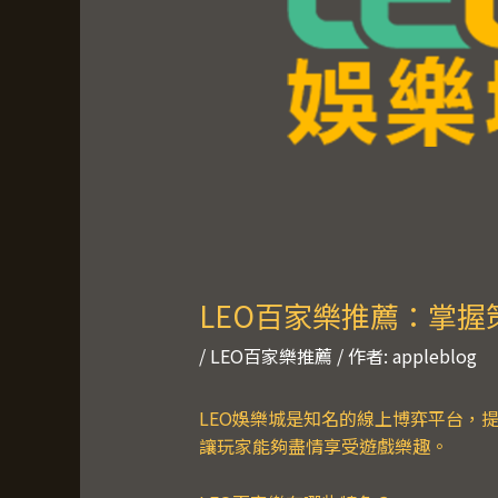
LEO百家樂推薦：掌
/
LEO百家樂推薦
/ 作者:
appleblog
LEO娛樂城是知名的線上博弈平台，
讓玩家能夠盡情享受遊戲樂趣。