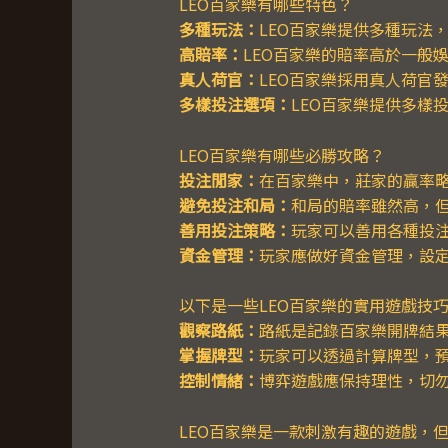
LEO百家樂有哪些特色？
多種玩法：
LEO百家樂提供多種玩法
高賠率：
LEO百家樂的賠率高於一般
真人荷官：
LEO百家樂採用真人荷官
多樣投注選項：
LEO百家樂提供多樣
LEO百家樂有哪些必勝攻略？
投注閒家：
在百家樂中，莊家的贏率
避免投注和局：
和局的賠率雖然高，
善用投注策略：
玩家可以善用各種投注
資金管理：
玩家應做好資金管理，設
以下是一些LEO百家樂的實用遊戲技
觀察路紙：
路紙是記錄百家樂開牌結
掌握牌型：
玩家可以透過計算牌型，
控制情緒：
博弈遊戲應保持理性，切
LEO百家樂是一款刺激有趣的遊戲，