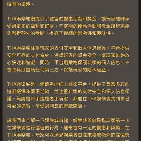
遊戲的樂趣。
THA娛樂城還提供了豐富的優惠活動和獎金，讓玩家能夠享
受到更多的福利和好處。不定期的優惠活動和獎金讓玩家能
夠獲得額外的獎勵，提高了遊戲的刺激性和趣味性。
THA娛樂城注重玩家的支付安全和個人信息保護。平台提供
安全可靠的支付系統，保證玩家的資金安全，讓玩家能夠放
心投注和遊戲。同時，平台還嚴格保護玩家的個人信息，不
會將其泄露給任何第三方，保護玩家的隱私權益。
THA娛樂城是一個優秀的線上娛樂平台，提供了豐富多彩的
遊戲選擇和優惠活動，並注重玩家的支付安全和個人信息保
護。無論是新手還是老手玩家，都能在THA娛樂城找到自己
喜愛的遊戲，享受到刺激的遊戲體驗。
讓我們來了解一下娛樂城首儲。娛樂城首儲是指玩家第一次
在娛樂城進行儲值的行為，通常會有一定的優惠和獎勵。在
THA娛樂城，玩家可以通過娛樂城首儲來獲取額外的儲值獎