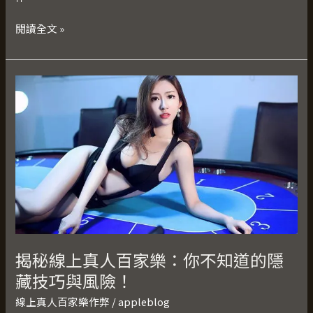
戲
指
閱讀全文 »
南
揭
秘
線
上
真
人
百
家
樂：
你
不
揭秘線上真人百家樂：你不知道的隱
知
藏技巧與風險！
道
的
線上真人百家樂作弊
/
appleblog
隱