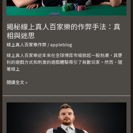
樂
的
作
弊
揭秘線上真人百家樂的作弊手法：真
手
相與迷思
法：
真
線上真人百家樂作弊
/
appleblog
相
線上真人百家樂近年來在全球博弈市場掀起一股熱潮，其便
與
利的遊戲方式和刺激的遊戲體驗吸引了無數玩家。然而，隨
迷
著線上
思
閱讀全文 »
線
上
真
人
百