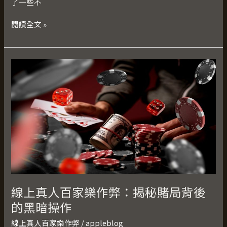
防
了一些不
範
閱讀全文 »
對
策
線
上
真
人
百
家
樂
作
弊：
揭
秘
線上真人百家樂作弊：揭秘賭局背後
賭
的黑暗操作
局
背
線上真人百家樂作弊
/
appleblog