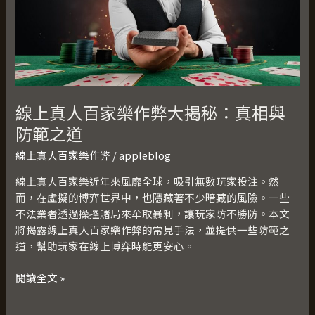
家
樂
作
弊
大
揭
線上真人百家樂作弊大揭秘：真相與
秘：
防範之道
真
相
線上真人百家樂作弊
/
appleblog
與
防
線上真人百家樂近年來風靡全球，吸引無數玩家投注。然
範
而，在虛擬的博弈世界中，也隱藏著不少暗藏的風險。一些
之
不法業者透過操控賭局來牟取暴利，讓玩家防不勝防。本文
道
將揭露線上真人百家樂作弊的常見手法，並提供一些防範之
道，幫助玩家在線上博弈時能更安心。
閱讀全文 »