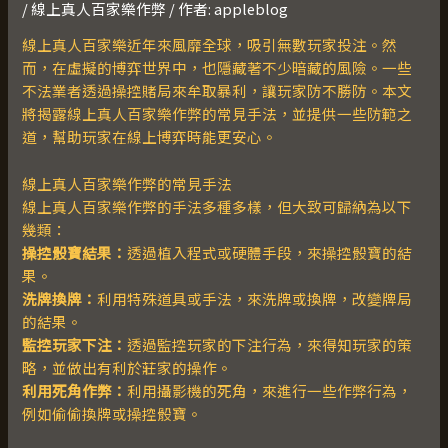
/
線上真人百家樂作弊
/ 作者:
appleblog
線上真人百家樂近年來風靡全球，吸引無數玩家投注。然
而，在虛擬的博弈世界中，也隱藏著不少暗藏的風險。一些
不法業者透過操控賭局來牟取暴利，讓玩家防不勝防。本文
將揭露線上真人百家樂作弊的常見手法，並提供一些防範之
道，幫助玩家在線上博弈時能更安心。
線上真人百家樂作弊的常見手法
線上真人百家樂作弊的手法多種多樣，但大致可歸納為以下
幾類：
操控骰寶結果：
透過植入程式或硬體手段，來操控骰寶的結
果。
洗牌換牌：
利用特殊道具或手法，來洗牌或換牌，改變牌局
的結果。
監控玩家下注：
透過監控玩家的下注行為，來得知玩家的策
略，並做出有利於莊家的操作。
利用死角作弊：
利用攝影機的死角，來進行一些作弊行為，
例如偷偷換牌或操控骰寶。