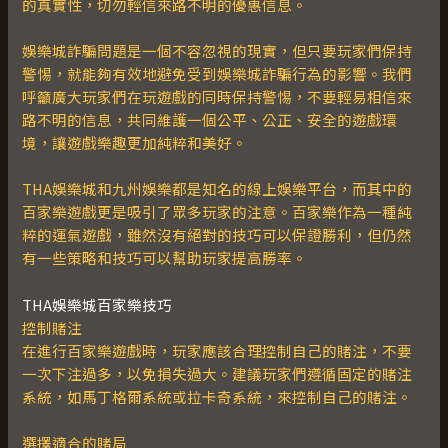
的真實性，切勿輕信來路不明的優惠信息。
娛樂城詐騙問題是一個不容忽視的現實，但只要玩家們保持
警惕，就能夠有效地避免受到娛樂城詐騙行為的影響。我們
呼籲廣大玩家們在玩遊戲的同時保持警惕，不要輕易相信來
路不明的信息，共同維護一個公平、公正、安全的遊戲環
境，讓遊戲樂趣更加純粹和美好。
THA娛樂城和九州娛樂都是知名的線上娛樂平台，而其中的
百家樂遊戲更是吸引了眾多玩家的注意。百家樂作為一種純
粹的運氣遊戲，雖然沒有絕對的技巧可以保證勝利，但仍然
有一些策略和技巧可以幫助玩家提高勝率。
THA娛樂城百家樂技巧
控制賭注
在進行百家樂遊戲時，玩家應該合理控制自己的賭注，不要
一次下注過多，以免損失過大。建議玩家們遵循固定的賭注
系統，如馬丁格爾系統或拉卡奇系統，來控制自己的賭注。
選擇適合的賭局