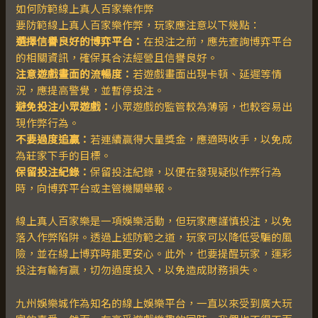
如何防範線上真人百家樂作弊
要防範線上真人百家樂作弊，玩家應注意以下幾點：
選擇信譽良好的博弈平台：
在投注之前，應先查詢博弈平台
的相關資訊，確保其合法經營且信譽良好。
注意遊戲畫面的流暢度：
若遊戲畫面出現卡頓、延遲等情
況，應提高警覺，並暫停投注。
避免投注小眾遊戲：
小眾遊戲的監管較為薄弱，也較容易出
現作弊行為。
不要過度追贏：
若連續贏得大量獎金，應適時收手，以免成
為莊家下手的目標。
保留投注紀錄：
保留投注紀錄，以便在發現疑似作弊行為
時，向博弈平台或主管機關舉報。
線上真人百家樂是一項娛樂活動，但玩家應謹慎投注，以免
落入作弊陷阱。透過上述防範之道，玩家可以降低受騙的風
險，並在線上博弈時能更安心。此外，也要提醒玩家，運彩
投注有輸有贏，切勿過度投入，以免造成財務損失。
九州娛樂城作為知名的線上娛樂平台，一直以來受到廣大玩