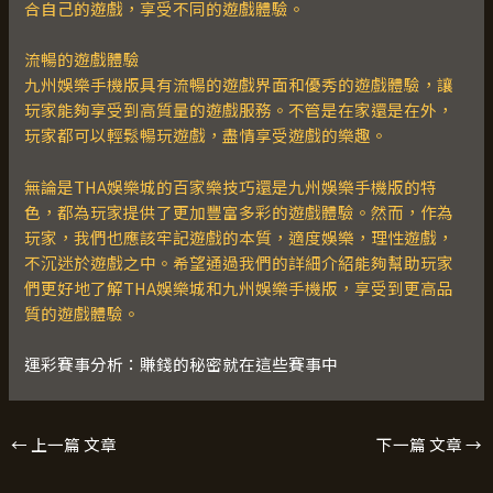
合自己的遊戲，享受不同的遊戲體驗。
流暢的遊戲體驗
九州娛樂手機版具有流暢的遊戲界面和優秀的遊戲體驗，讓
玩家能夠享受到高質量的遊戲服務。不管是在家還是在外，
玩家都可以輕鬆暢玩遊戲，盡情享受遊戲的樂趣。
無論是THA娛樂城的百家樂技巧還是九州娛樂手機版的特
色，都為玩家提供了更加豐富多彩的遊戲體驗。然而，作為
玩家，我們也應該牢記遊戲的本質，適度娛樂，理性遊戲，
不沉迷於遊戲之中。希望通過我們的詳細介紹能夠幫助玩家
們更好地了解THA娛樂城和九州娛樂手機版，享受到更高品
質的遊戲體驗。
運彩賽事分析：賺錢的秘密就在這些賽事中
←
上一篇 文章
下一篇 文章
→