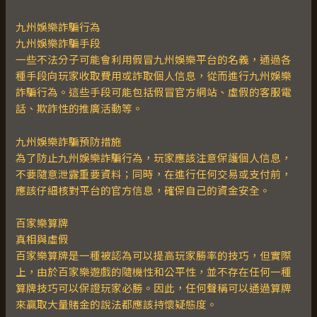
九州娛樂詐騙行為
九州娛樂詐騙手段
一些不法分子可能會利用假冒九州娛樂平台的名義，通過各
種手段向玩家收取費用或詐取個人信息，從而進行九州娛樂
詐騙行為。這些手段可能包括假冒官方網站、虛假的客服電
話、欺詐性的推廣活動等。
九州娛樂詐騙預防措施
為了防止九州娛樂詐騙行為，玩家應該注意保護個人信息，
不要隨意泄露重要資料；同時，在進行任何交易或支付前，
應該仔細核對平台的官方信息，確保自己的資金安全。
百家樂算牌
真相與虛假
百家樂算牌是一種被認為可以提高玩家勝率的技巧，但實際
上，由於百家樂遊戲的隨機性和公平性，並不存在任何一種
算牌技巧可以保證玩家必勝。因此，任何聲稱可以通過算牌
來贏取大量賭金的說法都應該持懷疑態度。