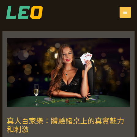
跳
Post
MAI
至
navigation
ME
主
要
內
容
真人百家樂：體驗賭桌上的真實魅力
和刺激