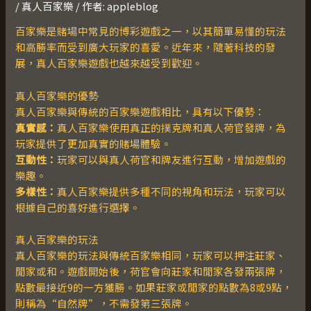
/
真人百家樂
/ 作者:
appleblog
百家樂是賭場中常見的博彩遊戲之一，以其簡單易懂的玩法
和高勝率而受到廣大玩家的喜愛。近年來，隨著科技的發
展，真人百家樂遊戲也越來越受到歡迎。
真人百家樂的優勢
真人百家樂與傳統的百家樂遊戲相比，具有以下優勢：
真實感：
真人百家樂使用真正的撲克牌和真人荷官發牌，為
玩家提供了更加真實的賭場體驗。
互動性：
玩家可以與真人荷官和牌友進行互動，增加遊戲的
樂趣。
多樣性：
真人百家樂提供多種不同的視角和玩法，玩家可以
根據自己的喜好進行選擇。
真人百家樂的玩法
真人百家樂的玩法與傳統百家樂相同，玩家可以押注莊家、
閒家或和。遊戲開始後，荷官會向莊家和閒家各發兩張牌，
點數最接近9的一方獲勝。如果莊家或閒家的點數為8或9點，
則稱為“自然牌”，不需發第三張牌。