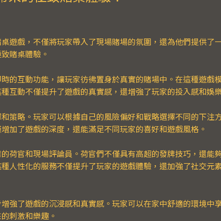
賭桌遊戲，不僅將玩家帶入了現場賭場的氛圍，還為他們提供了
極致賭桌體驗。
即時的互動功能，讓玩家彷彿置身於真實的賭場中。在這種遊戲
這種互動不僅提升了遊戲的真實感，還增強了玩家的投入感和娛
擇和策略。玩家可以根據自己的風險偏好和戰略選擇不同的下注
僅增加了遊戲的深度，還能滿足不同玩家的喜好和遊戲風格。
業的荷官和現場評論員。荷官們不僅具有高超的發牌技巧，還能
這種人性化的服務不僅提升了玩家的遊戲體驗，還加強了社交元
步增強了遊戲的沉浸感和真實感。玩家可以在家中舒適的環境中
來的刺激和樂趣。