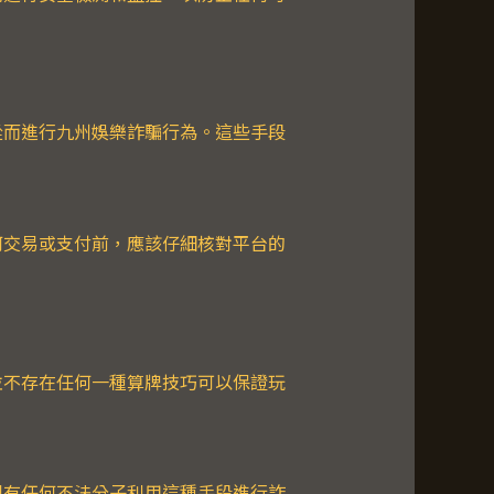
從而進行九州娛樂詐騙行為。這些手段
何交易或支付前，應該仔細核對平台的
並不存在任何一種算牌技巧可以保證玩
現有任何不法分子利用這種手段進行詐