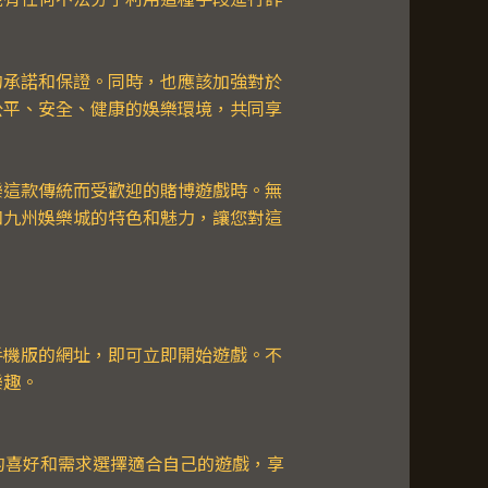
的承諾和保證。同時，也應該加強對於
公平、安全、健康的娛樂環境，共同享
樂這款傳統而受歡迎的賭博遊戲時。無
和九州娛樂城的特色和魅力，讓您對這
手機版的網址，即可立即開始遊戲。不
樂趣。
的喜好和需求選擇適合自己的遊戲，享