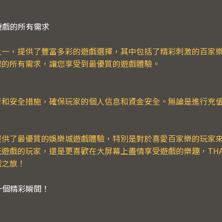
遊戲的所有需求
之一，提供了豐富多彩的遊戲選擇，其中包括了精彩刺激的百家
您的所有需求，讓您享受到最優質的遊戲體驗。
術和安全措施，確保玩家的個人信息和資金安全。無論是進行充
提供了最優質的娛樂城遊戲體驗，特別是對於喜愛百家樂的玩家
遊戲的玩家，還是更喜歡在大屏幕上盡情享受遊戲的樂趣，TH
戲之旅！
一個精彩瞬間！