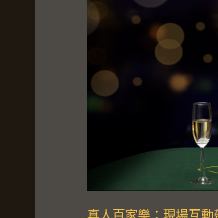
真人百家樂：現場互動