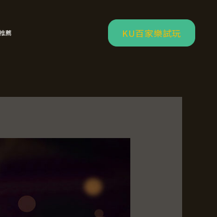
KU百家樂試玩
樂推薦