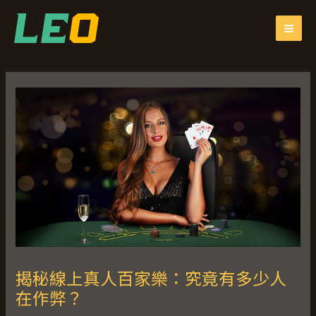
跳
Post
MAI
至
navigation
ME
主
要
內
容
揭秘線上真人百家樂：究竟有多少人
在作弊？