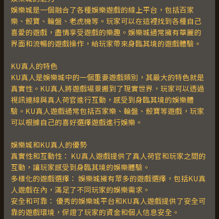
娛樂城是一個融合了各種娛樂遊戲的線上平台，包括百家
樂、骰寶、輪盤、老虎機等。玩家可以在這裡找到各種自己
喜愛的遊戲，盡情享受遊戲的樂趣。娛樂城通常擁有華麗的
界面和流暢的遊戲操作，給玩家帶來身臨其境的遊戲體驗。
KU真人的特色
KU真人是娛樂城中的一個重要遊戲類別，其最大的特色就是
真實性。KU真人將遊戲場景搬到了現實世界，玩家可以透過
視訊連線與真人荷官進行互動，感受到身臨其境的娛樂體
驗。KU真人遊戲通常包括百家樂、輪盤、骰寶等遊戲，玩家
可以根據自己的喜好選擇遊戲進行娛樂。
娛樂城和KU真人的優勢
真實性和互動性： KU真人遊戲提供了真人荷官和玩家之間的
互動，讓玩家感受到身臨其境的娛樂體驗。
多樣化的遊戲選擇： 娛樂城擁有眾多的遊戲選擇，包括KU真
人遊戲在內，滿足了不同玩家的娛樂需求。
安全和可靠： 優秀的娛樂城平台和KU真人遊戲提供了安全可
靠的遊戲環境，保證了玩家的資金和個人信息安全。