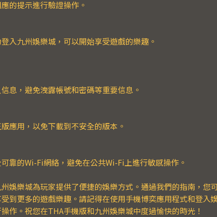
相應的提示進行驗證操作。
功登入九州娛樂城，可以開始享受遊戲的樂趣。
人信息，避免洩露帳號和密碼等重要信息。
正版應用，以免下載到不安全的版本。
靠的Wi-Fi網絡，避免在公共Wi-Fi上進行敏感操作。
九州娛樂城為玩家提供了便捷的娛樂方式。通過我們的指南，您可
享受到更多的遊戲樂趣。請記得在使用手機博奕應用程式和登入
操作。祝您在THA手機版和九州娛樂城中度過愉快的時光！