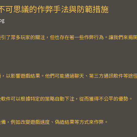
不可思議的作弊手法與防範措施
og
吸引了眾多玩家的關注，但也存在著一些作弊行為。讓我們來揭
通，以影響遊戲結果。他們可能通過聊天、第三方通訊軟件等途
些軟件可以根據特定的策略自動下注，從而獲得不公平的優勢。
設備，例如改變遊戲速度、偽造結果等方式來作弊。