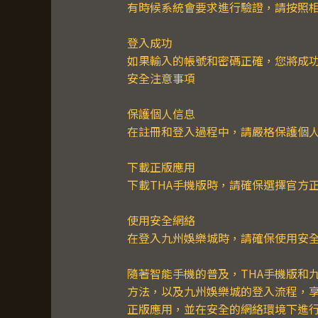
有時候系統會要求進行驗證，請按照
登入成功
如果輸入的帳號和密碼正確，您將成
安全注意事項
保護個人信息
在註冊和登入過程中，請嚴格保護個
下載正版應用
下載THA手機版時，請確保選擇官方
使用安全網絡
在登入九州娛樂城時，請確保使用安全可
隨著智能手機的普及，THA手機版和
方法，以及九州娛樂城的登入流程，
正版應用，並在安全的網絡環境下進行