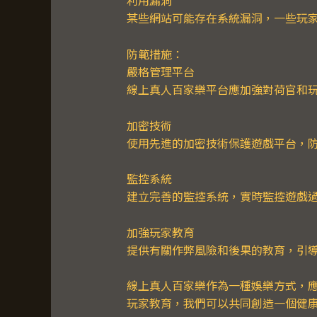
利用漏洞
某些網站可能存在系統漏洞，一些玩
防範措施：
嚴格管理平台
線上真人百家樂平台應加強對荷官和
加密技術
使用先進的加密技術保護遊戲平台，
監控系統
建立完善的監控系統，實時監控遊戲
加強玩家教育
提供有關作弊風險和後果的教育，引
線上真人百家樂作為一種娛樂方式，
玩家教育，我們可以共同創造一個健