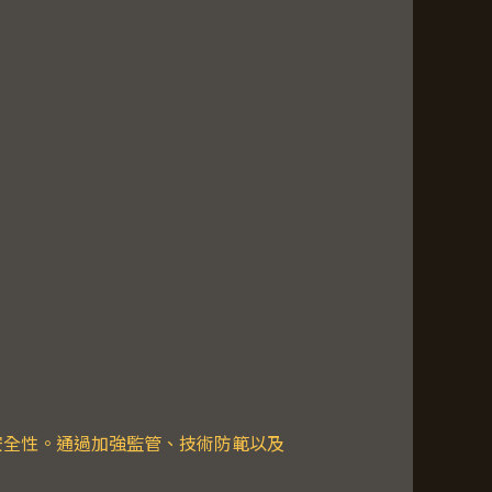
。
安全性。通過加強監管、技術防範以及