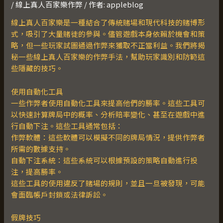
/
線上真人百家樂作弊
/ 作者:
appleblog
線上真人百家樂是一種結合了傳統賭場和現代科技的賭博形
式，吸引了大量賭徒的參與。儘管遊戲本身依賴於機會和策
略，但一些玩家試圖通過作弊來獲取不正當利益。我們將揭
秘一些線上真人百家樂的作弊手法，幫助玩家識別和防範這
些隱藏的技巧。
使用自動化工具
一些作弊者使用自動化工具來提高他們的勝率。這些工具可
以快速計算牌局中的概率、分析賠率變化、甚至在遊戲中進
行自動下注。這些工具通常包括：
作弊軟體：這些軟體可以模擬不同的牌局情況，提供作弊者
所需的數據支持。
自動下注系統：這些系統可以根據預設的策略自動進行投
注，提高勝率。
這些工具的使用違反了賭場的規則，並且一旦被發現，可能
會面臨帳戶封鎖或法律訴訟。
假牌技巧