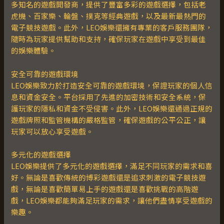
多知名的遊戲開發商，提供了豐富多彩的遊戲選擇，包括老
虎機、百家樂、輪盤、撲克等經典遊戲，以及最新最熱門的
電子競技遊戲。此外，LEO娛樂還擁有專業的客戶服務團隊，
隨時為玩家提供幫助和支持，確保玩家在遊戲中享受到最佳
的娛樂體驗。
安全可靠的遊戲環境
LEO娛樂致力於打造安全可靠的遊戲環境，保證玩家的個人信
息和資金安全。平台採用了先進的加密技術和安全系統，保
護玩家的隱私和資金不受侵害。此外，LEO娛樂還通過正規的
遊戲牌照和監管機構的嚴格監管，確保遊戲的公平公正，讓
玩家可以放心享受遊戲。
多元化的遊戲選擇
LEO娛樂提供了多元化的遊戲選擇，滿足不同玩家的需求和喜
好。無論是喜歡傳統的博彩遊戲還是追求刺激的電子競技遊
戲，無論是喜歡簡單易上手的遊戲還是喜歡挑戰的高階遊
戲，LEO娛樂都能夠滿足玩家的需求，讓他們盡情享受遊戲的
樂趣。