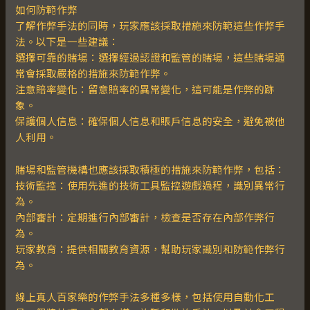
如何防範作弊
了解作弊手法的同時，玩家應該採取措施來防範這些作弊手
法。以下是一些建議：
選擇可靠的賭場：選擇經過認證和監管的賭場，這些賭場通
常會採取嚴格的措施來防範作弊。
注意賠率變化：留意賠率的異常變化，這可能是作弊的跡
象。
保護個人信息：確保個人信息和賬戶信息的安全，避免被他
人利用。
賭場和監管機構也應該採取積極的措施來防範作弊，包括：
技術監控：使用先進的技術工具監控遊戲過程，識別異常行
為。
內部審計：定期進行內部審計，檢查是否存在內部作弊行
為。
玩家教育：提供相關教育資源，幫助玩家識別和防範作弊行
為。
線上真人百家樂的作弊手法多種多樣，包括使用自動化工