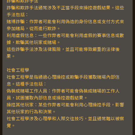
詐騙和欺詐手法
詐騙和欺詐手法通常涉及不正當手段來操控遊戲結果。這些
手法包括：
賭博詐騙：作弊者可能會利用偽造的身份信息或支付方式來
參加賭局，從而進行欺詐。
利用虛假信息：一些作弊者可能會利用虛假的賽事信息或數
據，欺騙其他玩家或賭場。
這些詐騙手法涉及法律風險，並且可能導致嚴重的法律後
果。
社會工程學
社會工程學是指通過心理操控或欺騙手段獲取賭場內部信
息。這種手法包括：
偽裝成賭場工作人員：作弊者可能會偽裝成賭場的工作人
員，試圖獲取內部信息或操控遊戲結果。
操控其他玩家：某些作弊者可能會利用心理操控手段，影響
其他玩家的行為和決策。
社會工程學涉及心理學和人際交往技巧，並且通常難以被察
覺。