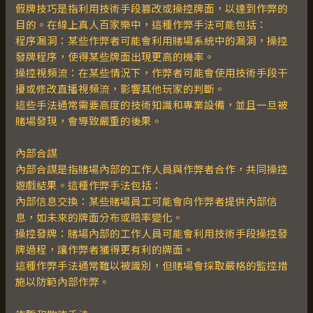
假牌技巧是指利用技術手段篡改或操控牌面，以達到作弊的
目的。在線上真人百家樂中，這種作弊手法可能包括：
程序漏洞：某些作弊者可能會利用賭場系統中的漏洞，操控
發牌程序，使得某些牌面出現更高的機率。
操控視頻流：在某些情況下，作弊者可能會使用技術手段干
擾或修改直播視頻流，影響其他玩家的判斷。
這些手法通常需要高度的技術知識和專業設備，並且一旦被
賭場發現，會導致嚴重的後果。
內部合謀
內部合謀是指賭場內部的工作人員與作弊者合作，共同操控
遊戲結果。這種作弊手法包括：
內部信息交換：某些賭場員工可能會向作弊者提供內部信
息，如未來的牌面分布或賠率變化。
操控發牌：賭場內部的工作人員可能會利用技術手段操控發
牌過程，讓作弊者獲得更有利的牌面。
這種作弊手法通常難以被識別，但賭場會採取嚴格的監控措
施以防範內部作弊。