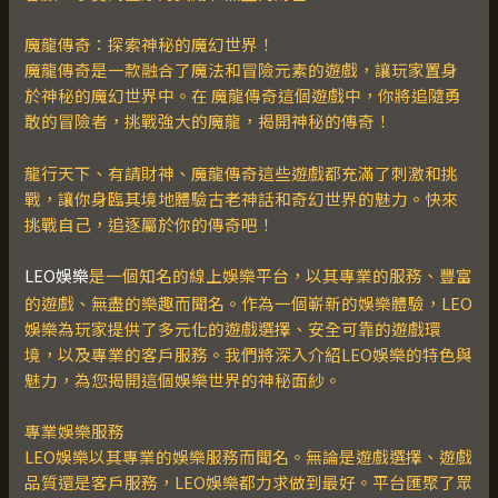
魔龍傳奇：探索神秘的魔幻世界！
魔龍傳奇是一款融合了魔法和冒險元素的遊戲，讓玩家置身
於神秘的魔幻世界中。在 魔龍傳奇這個遊戲中，你將追隨勇
敢的冒險者，挑戰強大的魔龍，揭開神秘的傳奇！
龍行天下、有請財神、魔龍傳奇這些遊戲都充滿了刺激和挑
戰，讓你身臨其境地體驗古老神話和奇幻世界的魅力。快來
挑戰自己，追逐屬於你的傳奇吧！
LEO娛樂
是一個知名的線上娛樂平台，以其專業的服務、豐富
的遊戲、無盡的樂趣而聞名。作為一個嶄新的娛樂體驗，LEO
娛樂為玩家提供了多元化的遊戲選擇、安全可靠的遊戲環
境，以及專業的客戶服務。我們將深入介紹LEO娛樂的特色與
魅力，為您揭開這個娛樂世界的神秘面紗。
專業娛樂服務
LEO娛樂以其專業的娛樂服務而聞名。無論是遊戲選擇、遊戲
品質還是客戶服務，LEO娛樂都力求做到最好。平台匯聚了眾