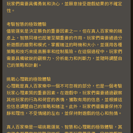
玩家們需要具備勇氣和決心，並願意接受遊戲結果的不確定
性。
考驗智慧的極致體驗
儘管運氣是決定勝負的重要因素之一，但在真人百家樂的賭
桌上，智慧同樣也起著至關重要的作用。玩家們需要通過分
析遊戲的趨勢和模式，掌握賭注的時機和大小，並運用各種
策略和技巧來提高勝率和控制風險。在這個過程中，玩家們
需要具備敏銳的觀察力、分析能力和判斷力，並隨時調整自
己的策略和計劃。
挑戰心理戰的極致體驗
心理戰是真人百家樂中一個不可忽視的部分，也是一個考驗
玩家心理素質的重要因素。在遊戲中，玩家們需要通過觀察
其他玩家的行為和荷官的表情，獲取有用的信息，並根據這
些信息調整自己的策略和賭注。此外，玩家們還需要保持冷
靜和理性，不受情緒的左右，並保持對遊戲的信心和熱情。
真人百家樂是一場挑戰運氣、智慧和心理戰的極致體驗，其