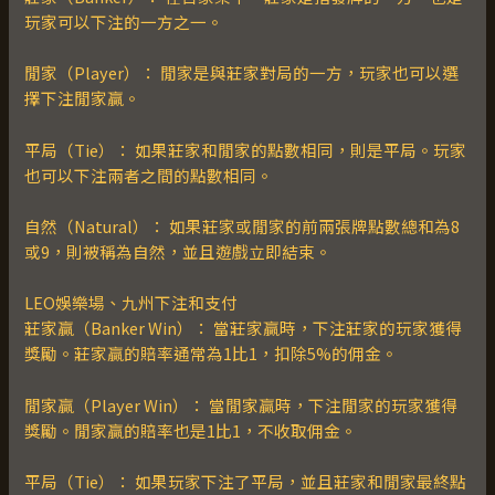
玩家可以下注的一方之一。
閒家（Player）： 閒家是與莊家對局的一方，玩家也可以選
擇下注閒家贏。
平局（Tie）： 如果莊家和閒家的點數相同，則是平局。玩家
也可以下注兩者之間的點數相同。
自然（Natural）： 如果莊家或閒家的前兩張牌點數總和為8
或9，則被稱為自然，並且遊戲立即結束。
LEO娛樂場、九州下注和支付
莊家贏（Banker Win）： 當莊家贏時，下注莊家的玩家獲得
獎勵。莊家贏的賠率通常為1比1，扣除5%的佣金。
閒家贏（Player Win）： 當閒家贏時，下注閒家的玩家獲得
獎勵。閒家贏的賠率也是1比1，不收取佣金。
平局（Tie）： 如果玩家下注了平局，並且莊家和閒家最終點