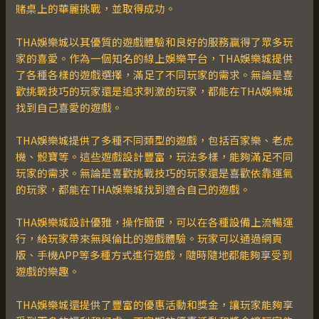
賭桌上的華麗挑戰，並取得成功。
THA娛樂城以其優質的遊戲體驗和良好的服務贏得了眾多玩
家的喜愛。作為一個知名的線上娛樂平台，THA娛樂城提供
了各種各樣的遊戲選擇，滿足了不同玩家的需求。無論是喜
歡挑戰技巧的玩家還是追求刺激的玩家，都能在THA娛樂城
找到自己喜愛的遊戲。
THA娛樂城提供了多種不同類型的遊戲，包括百家樂、老虎
機、骰寶等。這些遊戲設計豐富，玩法多樣，能夠滿足不同
玩家的需求。無論是喜歡挑戰技巧的玩家還是喜歡依靠運氣
的玩家，都能在THA娛樂城找到適合自己的遊戲。
THA娛樂城設計優雅，操作簡便，可以在各種設備上流暢運
行，給玩家帶來無與倫比的遊戲體驗。玩家可以通過網頁
版、手機APP等多種方式進行遊戲，隨時隨地都能夠享受到
遊戲的樂趣。
THA娛樂城還提供了豐富的優惠活動和獎金，讓玩家能夠享