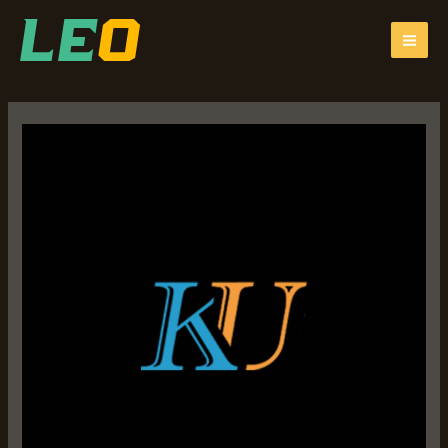
跳
Post
MAI
至
navigation
ME
主
要
內
容