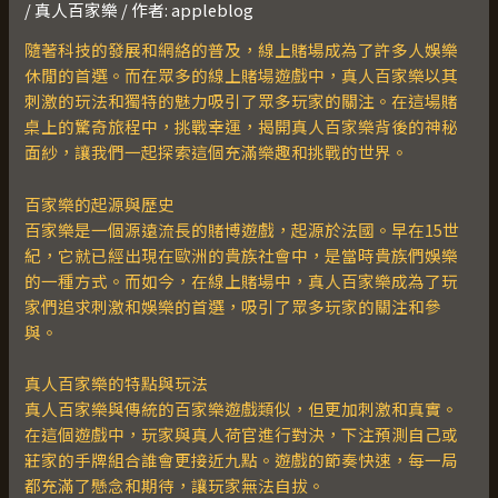
/
真人百家樂
/ 作者:
appleblog
隨著科技的發展和網絡的普及，線上賭場成為了許多人娛樂
休閒的首選。而在眾多的線上賭場遊戲中，真人百家樂以其
刺激的玩法和獨特的魅力吸引了眾多玩家的關注。在這場賭
桌上的驚奇旅程中，挑戰幸運，揭開真人百家樂背後的神秘
面紗，讓我們一起探索這個充滿樂趣和挑戰的世界。
百家樂的起源與歷史
百家樂是一個源遠流長的賭博遊戲，起源於法國。早在15世
紀，它就已經出現在歐洲的貴族社會中，是當時貴族們娛樂
的一種方式。而如今，在線上賭場中，真人百家樂成為了玩
家們追求刺激和娛樂的首選，吸引了眾多玩家的關注和參
與。
真人百家樂的特點與玩法
真人百家樂與傳統的百家樂遊戲類似，但更加刺激和真實。
在這個遊戲中，玩家與真人荷官進行對決，下注預測自己或
莊家的手牌組合誰會更接近九點。遊戲的節奏快速，每一局
都充滿了懸念和期待，讓玩家無法自拔。