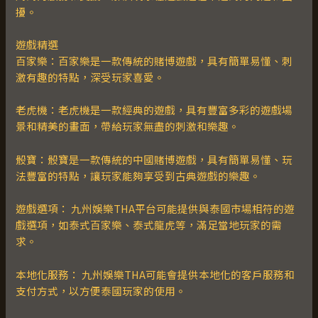
擾。
遊戲精選
百家樂：百家樂是一款傳統的賭博遊戲，具有簡單易懂、刺
激有趣的特點，深受玩家喜愛。
老虎機：老虎機是一款經典的遊戲，具有豐富多彩的遊戲場
景和精美的畫面，帶給玩家無盡的刺激和樂趣。
骰寶：骰寶是一款傳統的中國賭博遊戲，具有簡單易懂、玩
法豐富的特點，讓玩家能夠享受到古典遊戲的樂趣。
遊戲選項： 九州娛樂THA平台可能提供與泰國市場相符的遊
戲選項，如泰式百家樂、泰式龍虎等，滿足當地玩家的需
求。
本地化服務： 九州娛樂THA可能會提供本地化的客戶服務和
支付方式，以方便泰國玩家的使用。