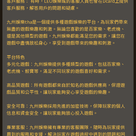
客戶服務： 有時，LEO娛樂城的客服人員也會在Dcard上提供
客戶服務，解答用戶的問題和疑慮。
九州娛樂tha是一個提供多種遊戲娛樂的平台，為玩家們帶來
無盡的遊戲樂趣和刺激。無論您喜歡的是百家樂、老虎機、
還是其他類型的遊戲，九州娛樂都能滿足您的需求，讓您在
遊戲中盡情放松身心，享受到遊戲帶來的樂趣和刺激。
平台特色
多元化遊戲：九州娛樂提供多種類型的遊戲，包括百家樂、
老虎機、骰寶等，滿足不同玩家的遊戲喜好和需求。
高品質遊戲：所有遊戲都來自於知名的遊戲供應商，保證遊
戲品質和公平性，讓玩家能夠安心享受遊戲的樂趣。
安全可靠：九州娛樂採用先進的加密技術，保障玩家的個人
信息和資金安全，讓玩家能夠放心投入遊戲。
專業客服：九州娛樂擁有專業的客服團隊，隨時為玩家提供
周到的服務和支援，解決玩家在遊戲過程中遇到的問題和困