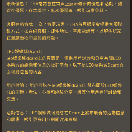
最新優惠： THA常常會在首頁上展示最新的優惠和活動，如
首存優惠、存款獎金、返水優惠等，吸引玩家參與。
客服連絡方式： 為了方便玩家，THA首頁通常會提供客服聯
繫方式，如在線客服、郵件地址、客服電話等，以解決玩家
在遊戲過程中遇到的問題。
LEO娛樂城Dcard：
leo娛樂城dcard上的頁面是一個供用戶討論和分享有關LEO
娛樂城的話題和信息的社群平台。以下是LEO娛樂城Dcard頁
面可能包含的內容：
用戶討論： 用戶可以在leo娛樂城dcard上發布關於LEO娛樂
城的問題、看法、心得和經驗分享，與其他用戶進行討論和
交流。
活動信息： LEO娛樂城可能會在Dcard上發布最新的活動信息
和優惠，吸引更多用戶的關注和參與。